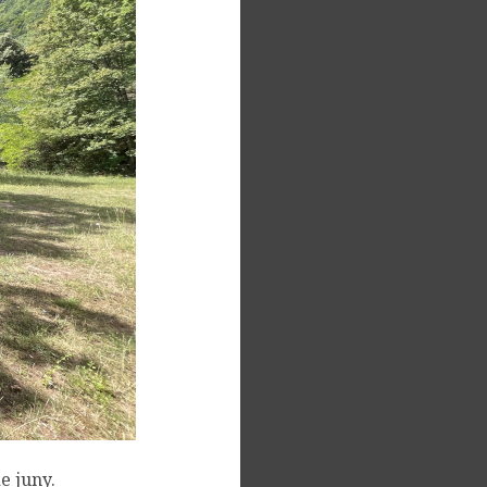
e juny.