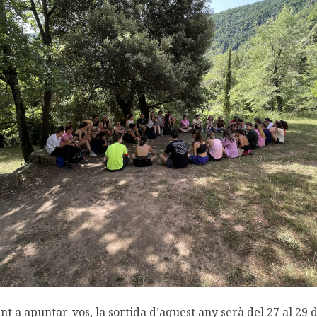
nt a apuntar-vos, la sortida d’aquest any serà del 27 al 29 d