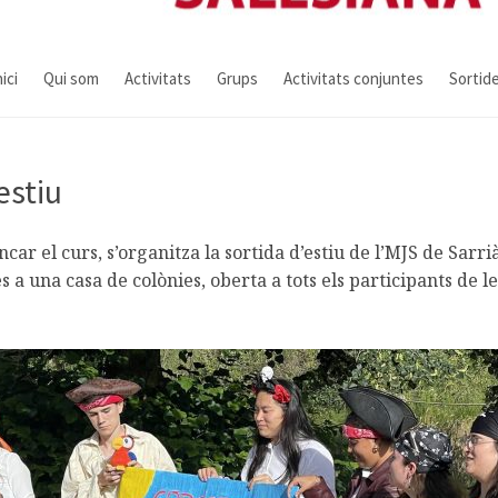
nici
Qui som
Activitats
Grups
Activitats conjuntes
Sortid
estiu
car el curs, s’organitza la sortida d’estiu de l’MJS de Sarri
es a una casa de colònies, oberta a tots els participants de le