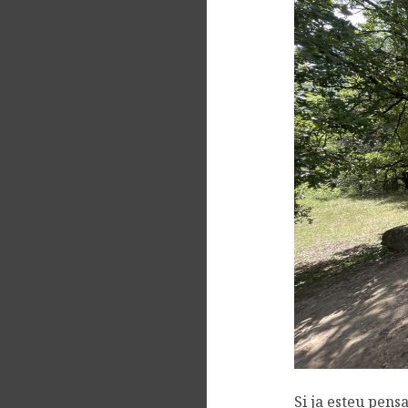
Si ja esteu pensa