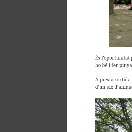
És l’oportunitat
ho bé i fer pinya
Aquesta sortida 
d’un eix d’anima