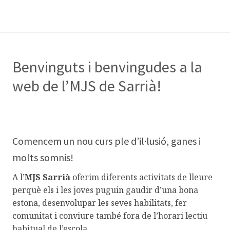
Benvinguts i benvingudes a la
web de l’MJS de Sarrià!
Comencem un nou curs ple d’il·lusió, ganes i
molts somnis!
A l’
MJS Sarrià
oferim diferents activitats de lleure
perquè els i les joves puguin gaudir d’una bona
estona, desenvolupar les seves habilitats, fer
comunitat i conviure també fora de l’horari lectiu
habitual de l’escola.