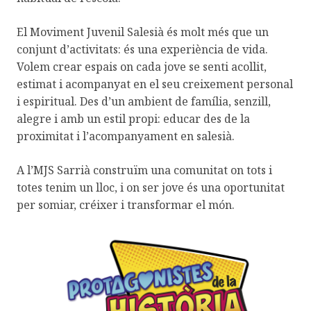
El Moviment Juvenil Salesià és molt més que un
conjunt d’activitats: és una experiència de vida.
Volem crear espais on cada jove se senti acollit,
estimat i acompanyat en el seu creixement personal
i espiritual. Des d’un ambient de família, senzill,
alegre i amb un estil propi: educar des de la
proximitat i l’acompanyament en salesià.
A l’MJS Sarrià construïm una comunitat on tots i
totes tenim un lloc, i on ser jove és una oportunitat
per somiar, créixer i transformar el món.