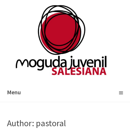
Menu
Skip
to
Author:
pastoral
content